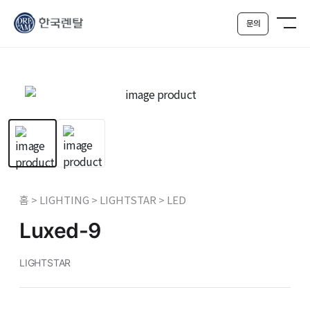
문의
홈 > LIGHTING > LIGHTSTAR > LED
Luxed-9
LIGHTSTAR